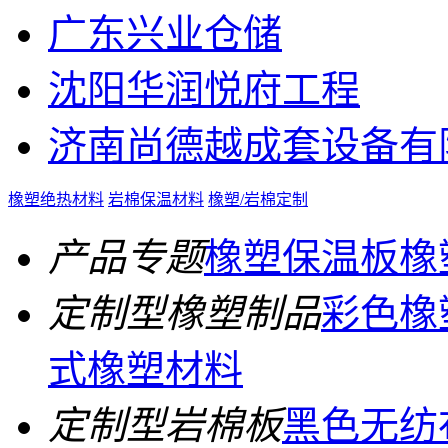
广东兴业仓储
沈阳华润悦府工程
济南尚德越成套设备有
橡塑绝热材料
岩棉保温材料
橡塑/岩棉定制
产品专题
橡塑保温板
橡
定制型橡塑制品
彩色橡
式橡塑材料
定制型岩棉板
黑色无纺