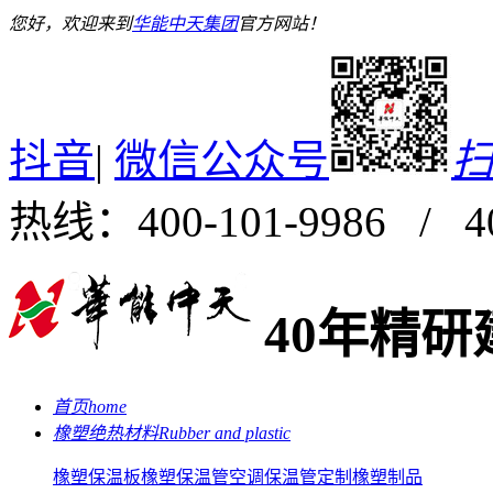
您好，欢迎来到
华能中天集团
官方网站！
抖音
|
微信公众号
热线：400-101-9986 / 40
40年精
首页
home
橡塑绝热材料
Rubber and plastic
橡塑保温板
橡塑保温管
空调保温管
定制橡塑制品