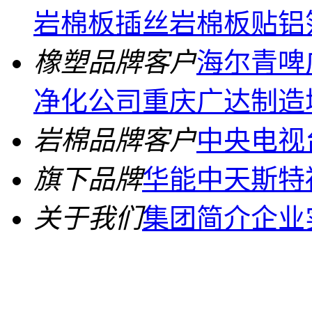
岩棉板
插丝岩棉板
贴铝
橡塑品牌客户
海尔青啤
净化公司
重庆广达制造
岩棉品牌客户
中央电视
旗下品牌
华能中天
斯特
关于我们
集团简介
企业