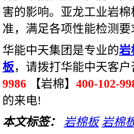
害的影响。亚龙工业岩棉板符合
准，满足各项性能检测要
华能中天集团是专业的
岩
板
，请拨打华能中天客户
9986
【岩棉】
400-102-99
的来电!
本文标签：
岩棉板
岩棉