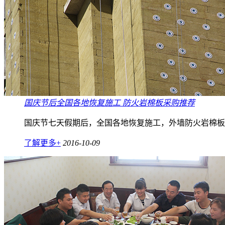
国庆节后全国各地恢复施工 防火岩棉板采购推荐
国庆节七天假期后，全国各地恢复施工，外墙防火岩棉板怎样
了解更多+
2016-10-09