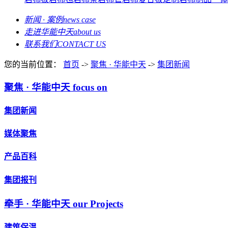
新闻 · 案例
news case
走进华能中天
about us
联系我们
CONTACT US
您的当前位置：
首页
->
聚焦 · 华能中天
->
集团新闻
聚焦 · 华能中天
focus on
集团新闻
媒体聚焦
产品百科
集团报刊
牵手 · 华能中天
our Projects
建筑保温