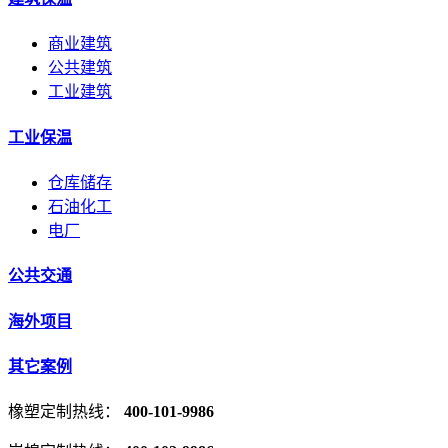
商业建筑
公共建筑
工业建筑
工业保温
仓库储存
石油化工
电厂
公共交通
海外项目
其它案例
橡塑定制热线：
400-101-9986