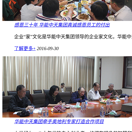
感恩三十年 华能中天集团真诚感恩员工的付出
企业“家”文化是华能中天集团领导的企业家文化，华能
了解更多+
2016-09-30
华能中天集团牵手奥地利专家打造合作项目