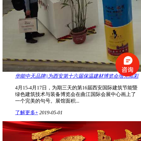
华能中天品牌||为西安第十六届保温建材博览会增光添彩
4月15-4月17日，为期三天的第16届西安国际建筑节能暨
绿色建筑技术与装备博览会在曲江国际会展中心画上了
一个完美的句号。展馆面积...
了解更多+
2019-05-01