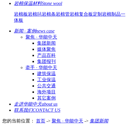
岩棉保温材料
Stone wool
岩棉板
岩棉毡
岩棉条
岩棉管
岩棉复合板
定制岩棉制品
一
体板
新闻 · 案例
news case
聚焦 · 华能中天
集团新闻
媒体聚焦
产品百科
集团报刊
牵手 · 华能中天
建筑保温
工业保温
公共交通
海外项目
其它案例
走进华能中天
about us
联系我们
CONTACT US
您的当前位置：
首页
->
聚焦 · 华能中天
->
集团新闻