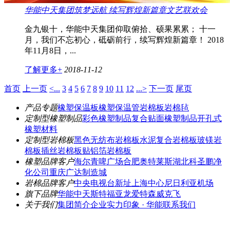
华能中天集团筑梦远航 续写辉煌新篇章文艺联欢会
金九银十，华能中天集团仰取俯拾、硕果累累； 十一
月，我们不忘初心，砥砺前行，续写辉煌新篇章！ 2018
年11月8日，...
了解更多+
2018-11-12
首页
上一页
<...
3
4
5
6
7
8
9
10
11
12
...>
下一页
尾页
产品专题
橡塑保温板
橡塑保温管
岩棉板
岩棉毡
定制型橡塑制品
彩色橡塑制品
复合贴面橡塑制品
开孔式
橡塑材料
定制型岩棉板
黑色无纺布岩棉板
水泥复合岩棉板
玻镁岩
棉板
插丝岩棉板
贴铝箔岩棉板
橡塑品牌客户
海尔青啤广场
合肥奥特莱斯
湖北科圣鹏净
化公司
重庆广达制造城
岩棉品牌客户
中央电视台新址
上海中心
尼日利亚机场
旗下品牌
华能中天
斯特福
亚龙
爱特森
威克飞
关于我们
集团简介
企业实力
印象 · 华能
联系我们