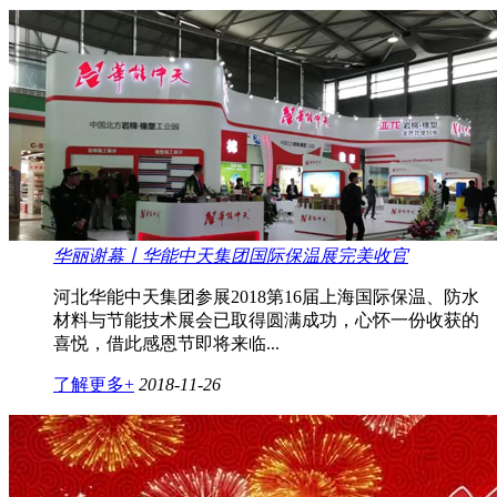
华丽谢幕丨华能中天集团国际保温展完美收官
河北华能中天集团参展2018第16届上海国际保温、防水
材料与节能技术展会已取得圆满成功，心怀一份收获的
喜悦，借此感恩节即将来临...
了解更多+
2018-11-26