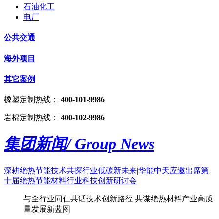
石油化工
电厂
公共交通
海外项目
其它案例
橡塑定制热线：
400-101-9986
岩棉定制热线：
400-102-9986
集团
新闻
/ Group News
深耕绝热节能技术共探行业低碳新未来|华能中天应邀出席第
十届绝热节能材料行业科技创新研讨会
与全行业同仁共话技术创新路径 共谋绝热材料产业高质
量发展新蓝图